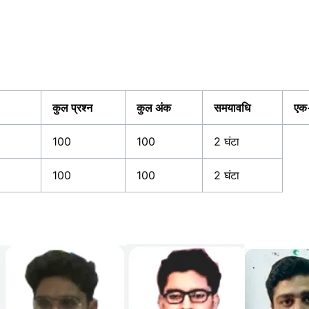
कुल प्रश्न
कुल अंक
समयावधि
एक
100
100
2 घंटा
100
100
2 घंटा