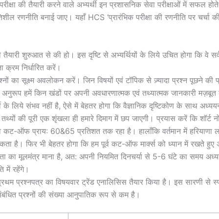
रीक्षा की तैयारी करने वाले अभ्यर्थी इन प्रशासनिक सेवा परीक्षाओं में सफल होते
तिशील रणनीति बनाई जाए। यहाँ HCS ‘प्रारंभिक परीक्षा की रणनीति पर चर्चा क
नी तैयारी शुरुआत से की हो। इस दृष्टि से अभ्यर्थियों के लिये उचित होगा कि वे 
ा क्रम निर्धारित करें।
प्रश्नों का सूक्ष्म अवलोकन करें। जिन विषयों एवं टॉपिक से ज़्यादा प्रश्न पूछने की 
नुरूप हमें किन खंडों पर अपनी अवधारणात्मक एवं तथ्यात्मक जानकारी मज़बूत
थी के लिये संभव नहीं है, ऐसे में बेहतर होगा कि वैज्ञानिक दृष्टिकोण के साथ अ
तथ्यों की पूरी एक शृंखला ही हमारे दिमाग में छप जाएगी। प्रयास करें कि शॉर्
ट-ऑफ प्राय: 60&65 प्रतिशत तक रहा है। हालाँकि वर्तमान में हरियाणा लोक 
ा है। फिर भी बेहतर होगा कि हम पूर्व कट-ऑफ मार्क्स को ध्यान में रखते हुए 
लता का मूलमंत्र माना है, अत: अपनी नियमित दिनचर्या से 5-6 घंटे का समय 
में रहेंगे।
 प्रथम प्रश्नपत्र का विषयवार ट्रेंड एनालिसिस तैयार किया है। इस सारणी से स्प
ंबंधित प्रश्नों की संख्या आनुपातिक रूप से कम है।