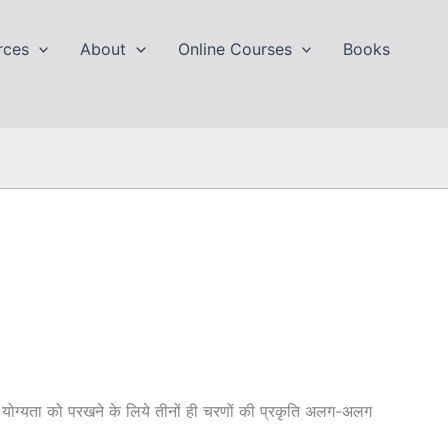
rces
About
Online Courses
Books
 एवं योग्यता को परखने के लिये तीनों ही चरणों की प्रकृति अलग-अलग