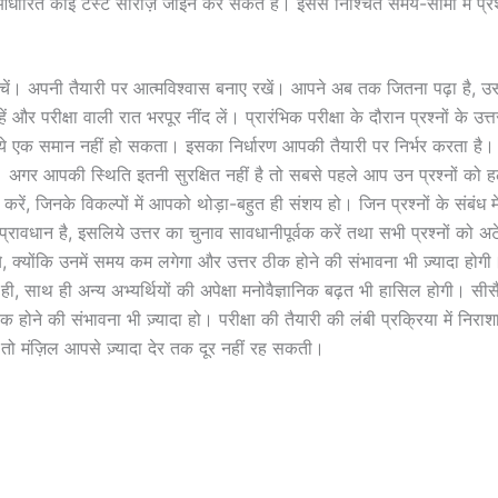
ारित कोई टेस्ट सीरीज़ जॉइन कर सकते हैं। इससे निश्चित समय-सीमा में प्रश्न
चें। अपनी तैयारी पर आत्मविश्वास बनाए रखें। आपने अब तक जितना पढ़ा है, उसी 
 परीक्षा वाली रात भरपूर नींद लें। प्रारंभिक परीक्षा के दौरान प्रश्नों के उत्तर
 लिये एक समान नहीं हो सकता। इसका निर्धारण आपकी तैयारी पर निर्भर करता है
 अगर आपकी स्थिति इतनी सुरक्षित नहीं है तो सबसे पहले आप उन प्रश्नों को हल
ें, जिनके विकल्पों में आपको थोड़ा-बहुत ही संशय हो। जिन प्रश्नों के संबंध
ग का प्रावधान है, इसलिये उत्तर का चुनाव सावधानीपूर्वक करें तथा सभी प्रश्नों 
िये, क्योंकि उनमें समय कम लगेगा और उत्तर ठीक होने की संभावना भी ज़्यादा हो
ही, साथ ही अन्य अभ्यर्थियों की अपेक्षा मनोवैज्ञानिक बढ़त भी हासिल होगी। सीसैट
ने की संभावना भी ज़्यादा हो। परीक्षा की तैयारी की लंबी प्रक्रिया में निर
ो मंज़िल आपसे ज़्यादा देर तक दूर नहीं रह सकती।