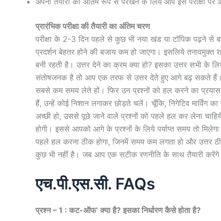
अपनी तैयारी को अंतिम रूप से परखने के लिये आप इस परीक्षा पर आध
प्रारंभिक परीक्षा की तैयारी का अंतिम चरण
परीक्षा के 2-3 दिन पहले से कुछ भी नया खंड या टॉपिक पढ़ने से ब
प्रदर्शन बेहतर होने की बजाय कम हो जाएगा। इसलिये तनावमुक्त रहें और
बनी रहती है। उत्तर देने का क्रम क्या हो? इसका उत्तर सभी के
संतोषजनक है तो आप एक तरफ से उत्तर देते हुए आगे बढ़ सकते हैं।
सबसे कम समय लेते हों। फिर उन प्रश्नों को हल करने का प्रयास कर
हैं, उन्हें कोई निशान लगाकर छोड़ते चलें। चूँकि, निगेटिव मार्विं
अच्छी हो, उससे पूछे जाने वाले प्रश्नों को पहले हल कर लेना चाह
होगी। इससे आपको आगे के प्रश्नों के लिये पर्याप्त समय तो मिलेगा 
पहले हल करना ठीक होगा, जिनमें समय कम लगता हो और उत्तर ठीक हो
कुछ भी नहीं है। जब आप एक सटीक रणनीति के साथ तैयारी करेंगे त
एच.पी.एस.सी. FAQs
प्रश्न – 1 : कट-ऑफ’ क्या है? इसका निर्धारण कैसे होता है?